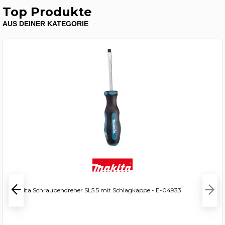
Top Produkte
AUS DEINER KATEGORIE
Makita Schraubendreher SL5.5 mit Schlagkappe - E-04933