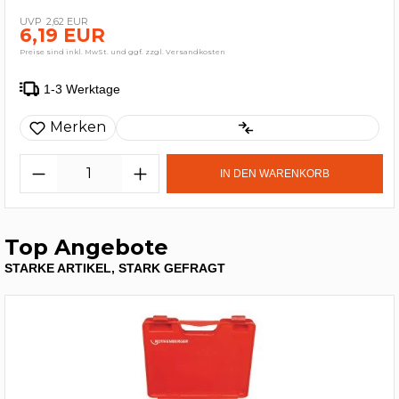
2,62 EUR
6,19 EUR
Preise sind inkl. MwSt. und ggf. zzgl. Versandkosten
1-3 Werktage
Merken
IN DEN WARENKORB
Top Angebote
STARKE ARTIKEL, STARK GEFRAGT