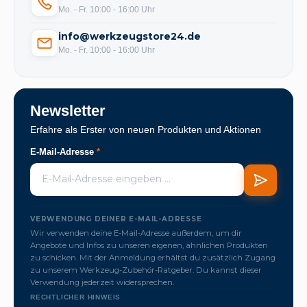
Mo. - Fr. 10:00 - 16:00 Uhr
info@werkzeugstore24.de
Mo. - Fr. 10:00 - 16:00 Uhr
Newsletter
Erfahre als Erster von neuen Produkten und Aktionen
E-Mail-Adresse
*
VERWENDUNG DEINER E-MAIL-ADRESSE
Wir verwenden deine E-Mail-Adresse außerdem, um dir
Angebote und Infos zu unseren eigenen, ähnlichen Produkten
zu schicken. Mit der Anmeldung erhältst du zusätzlich Zugang
zu unserem Werkzeug-Zubehör-Ratgeber. Du kannst dieser
Verwendung jederzeit widersprechen.
RECHTLICHER HINWEIS