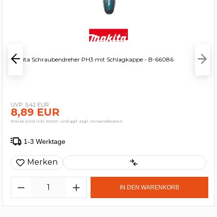
Makita Schraubendreher PH3 mit Schlagkappe - B-66086
5,42 EUR
8,89 EUR
Preise sind inkl. MwSt. und ggf. zzgl. Versandkosten
1-3 Werktage
Merken
IN DEN WARENKORB