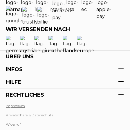
WIR VERSENDEN NACH
ÜBER UNS
INFOS
HILFE
RECHTLICHES
Impressum
Privatsphäre & Datenschutz
Werk
Widerruf