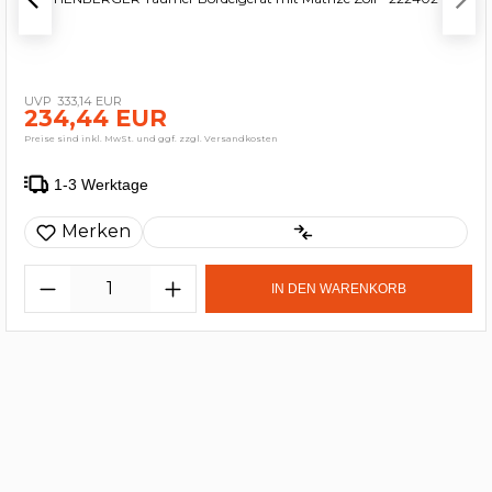
333,14 EUR
234,44 EUR
Preise sind inkl. MwSt. und ggf. zzgl. Versandkosten
1-3 Werktage
Merken
IN DEN WARENKORB