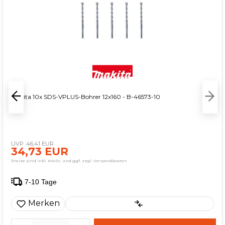
Makita 10x SDS-VPLUS-Bohrer 12x160 - B-46573-10
46,41 EUR
34,73 EUR
Preise sind inkl. MwSt. und ggf. zzgl. Versandkosten
7-10 Tage
Merken