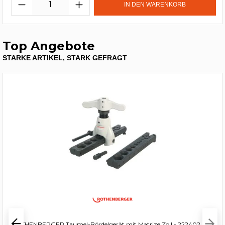
IN DEN WARENKORB
Top Angebote
STARKE ARTIKEL, STARK GEFRAGT
ROTHENBERGER Taumel-Bördelgerät mit Matrize Zoll - 222402