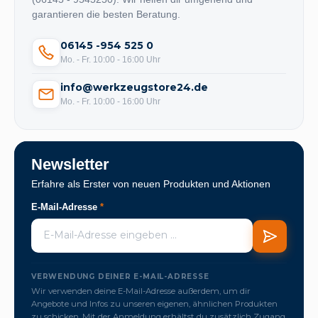
garantieren die besten Beratung.
06145 -954 525 0
Mo. - Fr. 10:00 - 16:00 Uhr
info@werkzeugstore24.de
Mo. - Fr. 10:00 - 16:00 Uhr
Newsletter
Erfahre als Erster von neuen Produkten und Aktionen
E-Mail-Adresse
*
VERWENDUNG DEINER E-MAIL-ADRESSE
Wir verwenden deine E-Mail-Adresse außerdem, um dir
Angebote und Infos zu unseren eigenen, ähnlichen Produkten
zu schicken. Mit der Anmeldung erhältst du zusätzlich Zugang