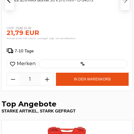
Makita SDS-MAX Bohrer 30 x 370 mm - D-34073
25,82 EUR
21,79 EUR
Preise sind inkl. MwSt. und ggf. zzgl. Versandkosten
7-10 Tage
Merken
IN DEN WARENKORB
Top Angebote
STARKE ARTIKEL, STARK GEFRAGT