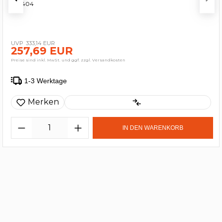
222404
333,14 EUR
257,69 EUR
Preise sind inkl. MwSt. und ggf. zzgl. Versandkosten
1-3 Werktage
Merken
IN DEN WARENKORB