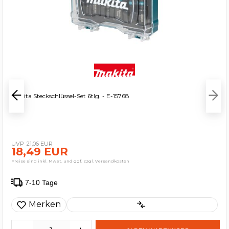
Makita Steckschlüssel-Set 6tlg. - E-15768
21,06 EUR
18,49 EUR
Preise sind inkl. MwSt. und ggf. zzgl. Versandkosten
7-10 Tage
Merken