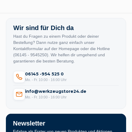
Wir sind für Dich da
Hast du Fragen zu einem Produkt oder deiner
Bestellung? Dann nutze ganz einfach unser
Kontaktformular auf der Homepage oder die Hotline
(06145 - 9545250). Wir helfen dir umgehend und
garantieren die besten Beratung.
06145 -954 525 0
Mo. - Fr. 10:00 - 16:00 Uhr
info@werkzeugstore24.de
Mo. - Fr. 10:00 - 16:00 Uhr
Newsletter
Erfahre als Erster von neuen Produkten und Aktionen