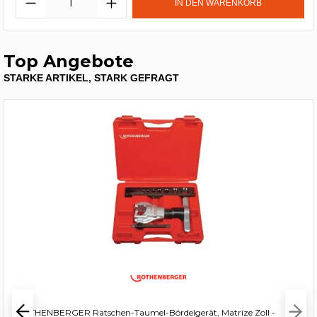
IN DEN WARENKORB
Top Angebote
STARKE ARTIKEL, STARK GEFRAGT
ROTHENBERGER Ratschen-Taumel-Bördelgerät, Matrize Zoll -