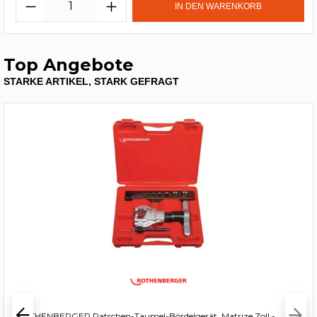
IN DEN WARENKORB
Top Angebote
STARKE ARTIKEL, STARK GEFRAGT
ROTHENBERGER Ratschen-Taumel-Bördelgerät, Matrize Zoll -