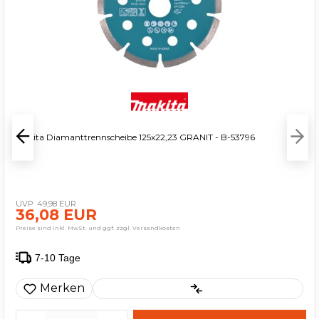
Makita Diamanttrennscheibe 125x22,23 GRANIT - B-53796
49,98 EUR
36,08 EUR
Preise sind inkl. MwSt. und ggf. zzgl. Versandkosten
7-10 Tage
Merken