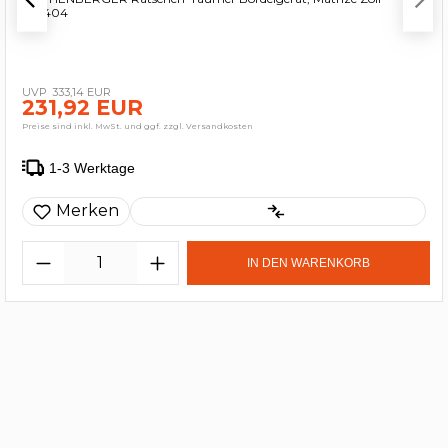
222404
333,14 EUR
231,92 EUR
Preise sind inkl. MwSt. und ggf. zzgl. Versandkosten
1-3 Werktage
Merken
IN DEN WARENKORB