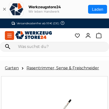
Zum Hauptinhalt springen
Werkzeugstore24
✕
Laden
Wir leben Handwerk
Versandkostenfrei ab 99€ (DE)
Garten
Rasentrimmer, Sense & Freischneider