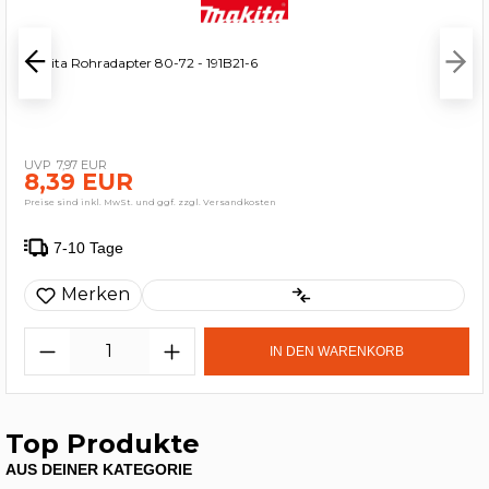
Makita Rohradapter 80-72 - 191B21-6
7,97 EUR
8,39 EUR
Preise sind inkl. MwSt. und ggf. zzgl. Versandkosten
7-10 Tage
Merken
IN DEN WARENKORB
Top Produkte
AUS DEINER KATEGORIE