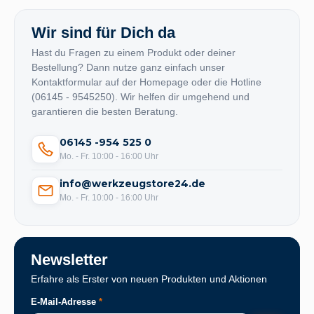
Wir sind für Dich da
Hast du Fragen zu einem Produkt oder deiner
Bestellung? Dann nutze ganz einfach unser
Kontaktformular auf der Homepage oder die Hotline
(06145 - 9545250). Wir helfen dir umgehend und
garantieren die besten Beratung.
06145 -954 525 0
Mo. - Fr. 10:00 - 16:00 Uhr
info@werkzeugstore24.de
Mo. - Fr. 10:00 - 16:00 Uhr
Newsletter
Erfahre als Erster von neuen Produkten und Aktionen
E-Mail-Adresse
*