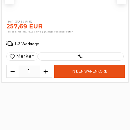
333,14 EUR
257,69 EUR
Preise sind inkl. MwSt. und ggf. zzgl. Versandkosten
1-3 Werktage
Merken
IN DEN WARENKORB