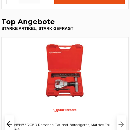
Top Angebote
STARKE ARTIKEL, STARK GEFRAGT
ROTHENBERGER Ratschen-Taumel-Bördelgerät, Matrize Zoll -
222404