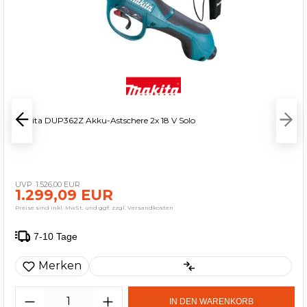
Makita DUP362Z Akku-Astschere 2x 18 V Solo
1.526,00 EUR
1.299,09 EUR
Preise sind inkl. MwSt. und ggf. zzgl. Versandkosten
7-10 Tage
Merken
IN DEN WARENKORB