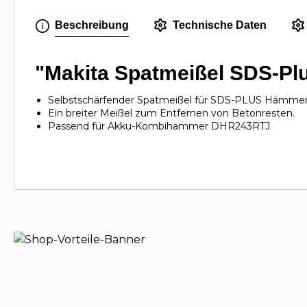
Beschreibung
Technische Daten
"Makita Spatmeißel SDS-Pl
Selbstschärfender Spatmeißel für SDS-PLUS Hämmer
Ein breiter Meißel zum Entfernen von Betonresten.
Passend für Akku-Kombihammer DHR243RTJ