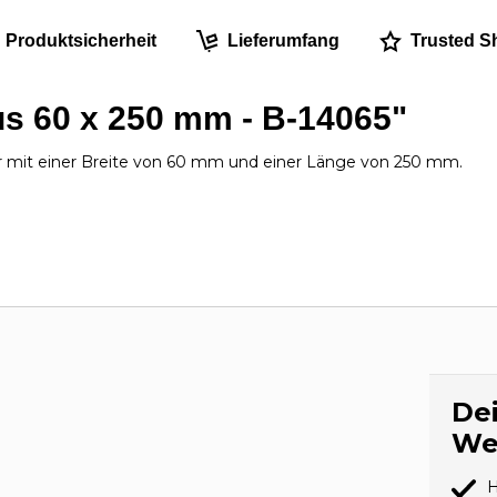
Produktsicherheit
Lieferumfang
Trusted S
us 60 x 250 mm - B-14065"
 mit einer Breite von 60 mm und einer Länge von 250 mm.
Dei
We
H