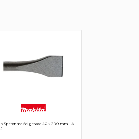
ta Spatenmeißel gerade 40 x 200 mm - A-
3