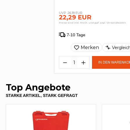
26,18 EUR
22,29 EUR
Preise sind inkl. MwSt. und ggf. zzgl. Versandkosten
7-10 Tage
Merken
Vergleic
IN DEN WARENKO
Top Angebote
STARKE ARTIKEL, STARK GEFRAGT