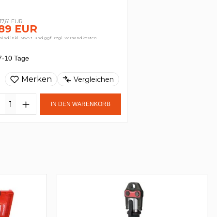
17,61 EUR
,89 EUR
sind inkl. MwSt. und ggf. zzgl. Versandkosten
7-10 Tage
Merken
Vergleichen
IN DEN WARENKORB