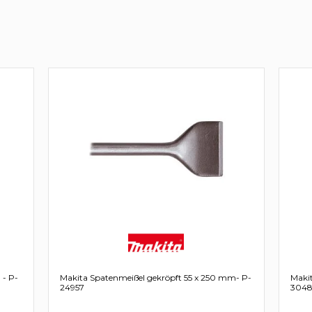
 - P-
Makita Spatenmeißel gekröpft 55 x 250 mm- P-
Maki
24957
3048