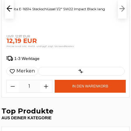
Makita E-16514 Steckschlüssel 1/2" SW22 Impact Black lang
12,97 EUR
12,19 EUR
Preise sind inkl. MwSt. und ggf. zzgl. Versandkosten
1-3 Werktage
Merken
IN DEN WARENKORB
Top Produkte
AUS DEINER KATEGORIE