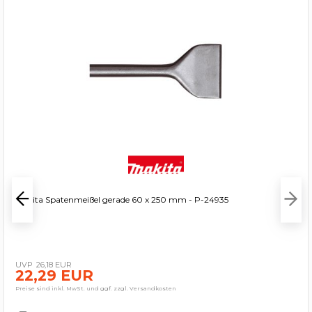
Makita Spatenmeißel gerade 60 x 250 mm - P-24935
26,18 EUR
22,29 EUR
Preise sind inkl. MwSt. und ggf. zzgl. Versandkosten