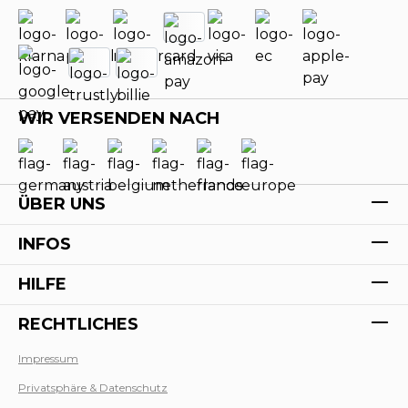
WIR VERSENDEN NACH
ÜBER UNS
INFOS
HILFE
RECHTLICHES
Impressum
Privatsphäre & Datenschutz
Werk