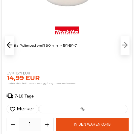
Makita Polierpad weiß 80 mm - 191N91-7
15,71 EUR
14,99 EUR
Preise sind inkl. MwSt. und ggf. zzgl. Versandkosten
7-10 Tage
Merken
IN DEN WARENKORB