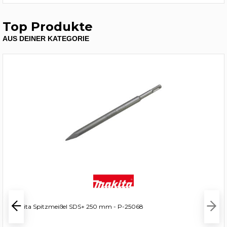
Top Produkte
AUS DEINER KATEGORIE
Makita Spitzmeißel SDS+ 250 mm - P-25068