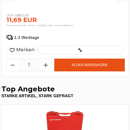
9,88 EUR
11,69 EUR
Preise sind inkl. MwSt. und ggf. zzgl. Versandkosten
1-3 Werktage
Merken
IN DEN WARENKORB
Top Angebote
STARKE ARTIKEL, STARK GEFRAGT