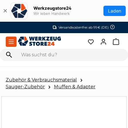
Zum Hauptinhalt springen
Werkzeugstore24
✕
Laden
Wir leben Handwerk
Versandkostenfrei ab 99€ (DE)
Zubehör & Verbrauchsmaterial
Sauger-Zubehör
Muffen & Adapter