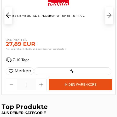
Makita NEMESISII SDS-PLUSBohrer 16x455 - E-14772
38,20 EUR
27,89 EUR
Preise sind inkl. MwSt. und ggf. zzgl. Versandkosten
7-10 Tage
Merken
IN DEN WARENKORB
Top Produkte
AUS DEINER KATEGORIE