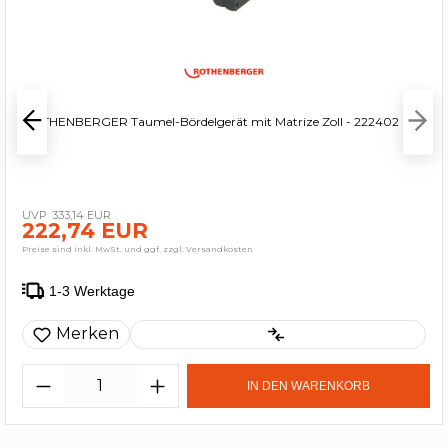
ROTHENBERGER Taumel-Bördelgerät mit Matrize Zoll - 222402
333,14 EUR
222,74 EUR
Preise sind inkl. MwSt. und ggf. zzgl. Versandkosten
1-3 Werktage
Merken
IN DEN WARENKORB