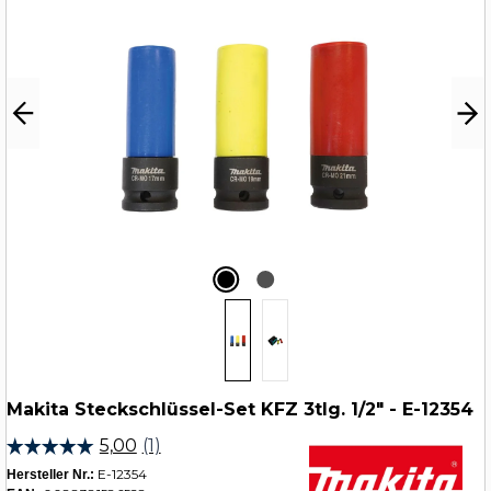
Makita Steckschlüssel-Set KFZ 3tlg. 1/2" - E-12354
E-12354
Hersteller Nr.: