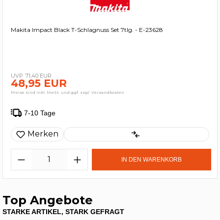
Makita Impact Black T-Schlagnuss Set 7tlg. - E-23628
71,40 EUR
48,95 EUR
Preise sind inkl. MwSt. und ggf. zzgl. Versandkosten
7-10 Tage
Merken
IN DEN WARENKORB
Top Angebote
STARKE ARTIKEL, STARK GEFRAGT