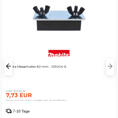
Makita Messerhalter 82 mm - 123004-6
8,21 EUR
7,73 EUR
Preise sind inkl. MwSt. und ggf. zzgl. Versandkosten
7-10 Tage