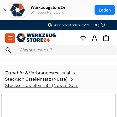
Zum Hauptinhalt springen
Werkzeugstore24
✕
Laden
Wir leben Handwerk
Versandkostenfrei ab 99€ (DE)
Zubehör & Verbrauchsmaterial
Steckschlüsseleinsatz (Nüsse)
Steckschlüsseleinsatz (Nüsse)-Sets