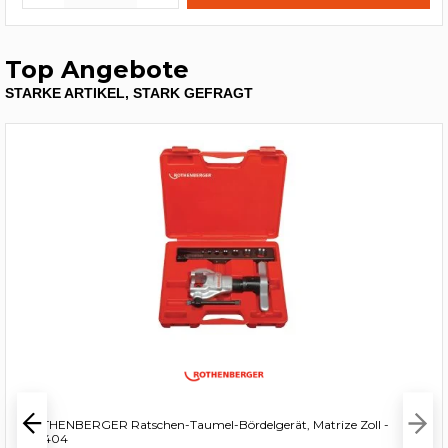
Top Angebote
STARKE ARTIKEL, STARK GEFRAGT
ROTHENBERGER Ratschen-Taumel-Bördelgerät, Matrize Zoll -
222404