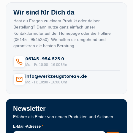
Wir sind für Dich da
Hast du Fragen zu einem Produkt oder deiner
Bestellung? Dann nutze ganz einfach unser
Kontaktformular auf der Homepage oder die Hotline
(06145 - 9545250). Wir helfen dir umgehend und
garantieren die besten Beratung.
06145 -954 525 0
Mo. - Fr. 10:00 - 16:00 Uhr
info@werkzeugstore24.de
Mo. - Fr. 10:00 - 16:00 Uhr
Newsletter
Erfahre als Erster von neuen Produkten und Aktionen
E-Mail-Adresse
*