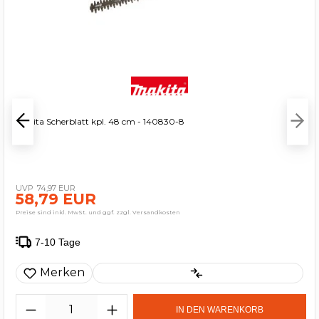
Makita Scherblatt kpl. 48 cm - 140830-8
74,97 EUR
58,79 EUR
Preise sind inkl. MwSt. und ggf. zzgl. Versandkosten
7-10 Tage
Merken
IN DEN WARENKORB