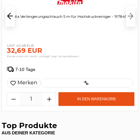
Makita Verlängerungsschlauch 5 m für Hochdruckreiniger - 197845-6
42,48 EUR
32,69 EUR
Preise sind inkl. MwSt. und ggf. zzgl. Versandkosten
7-10 Tage
Merken
IN DEN WARENKORB
Top Produkte
AUS DEINER KATEGORIE