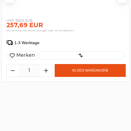
333,14 EUR
257,69 EUR
Preise sind inkl. MwSt. und ggf. zzgl. Versandkosten
1-3 Werktage
Merken
IN DEN WARENKORB