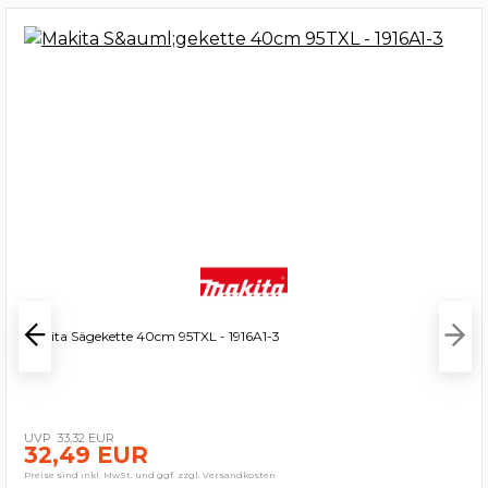
Makita Sägekette 40cm 95TXL - 1916A1-3
33,32 EUR
32,49 EUR
Preise sind inkl. MwSt. und ggf. zzgl. Versandkosten