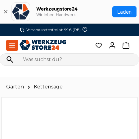
Zum Hauptinhalt springen
Werkzeugstore24
✕
Laden
Wir leben Handwerk
Versandkostenfrei ab 99€ (DE)
Garten
Kettensäge