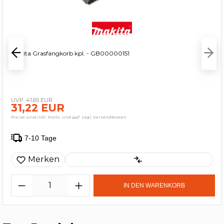
Makita Grasfangkorb kpl. - GB00000151
41,65 EUR
31,22 EUR
Preise sind inkl. MwSt. und ggf. zzgl. Versandkosten
7-10 Tage
Merken
IN DEN WARENKORB