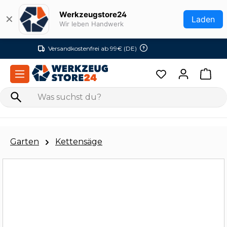
Zum Hauptinhalt springen
Werkzeugstore24
✕
Laden
Wir leben Handwerk
Versandkostenfrei ab 99€ (DE)
Garten
Kettensäge