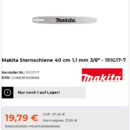
Makita Sternschiene 40 cm 1,1 mm 3/8" - 191G17-7
191G17-7
Hersteller Nr.:
0088381563888
EAN:
Nur noch 1 auf Lager!
UVP:
27,49 €
19,79 €
Normalpreis: 21,99 €
Preise inkl. MwSt., ggf. zzgl. Versandkosten