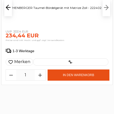
ROTHENBERGER Taumel-Bördelgerät mit Matrize Zoll - 222402
333,14 EUR
234,44 EUR
Preise sind inkl. MwSt. und ggf. zzgl. Versandkosten
1-3 Werktage
Merken
IN DEN WARENKORB