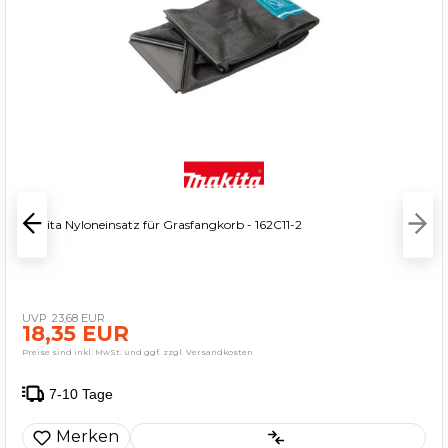
Makita Nyloneinsatz für Grasfangkorb - 162C11-2
23,68 EUR
18,35 EUR
Preise sind inkl. MwSt. und ggf. zzgl. Versandkosten
7-10 Tage
Merken