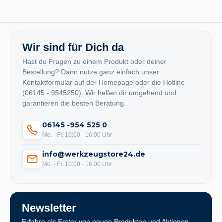
Wir sind für Dich da
Hast du Fragen zu einem Produkt oder deiner
Bestellung? Dann nutze ganz einfach unser
Kontaktformular auf der Homepage oder die Hotline
(06145 - 9545250). Wir helfen dir umgehend und
garantieren die besten Beratung.
06145 -954 525 0
Mo. - Fr. 10:00 - 16:00 Uhr
info@werkzeugstore24.de
Mo. - Fr. 10:00 - 16:00 Uhr
Newsletter
Erfahre als Erster von neuen Produkten und Aktionen