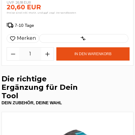
26,18 EUR
20,60 EUR
Preise sind inkl. MwSt. und ggf. zzgl. Versandkosten
7-10 Tage
Merken
IN DEN WARENKORB
Die richtige
Ergänzung für Dein
Tool
DEIN ZUBEHÖR, DEINE WAHL