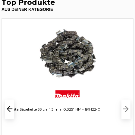
Top Produkte
AUS DEINER KATEGORIE
Makita Sägekette 33 cm 1,3 mm 0,325" HM - 191H22-0