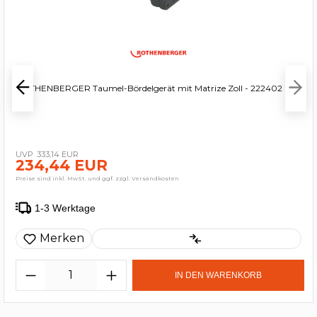
ROTHENBERGER Taumel-Bördelgerät mit Matrize Zoll - 222402
333,14 EUR
234,44 EUR
Preise sind inkl. MwSt. und ggf. zzgl. Versandkosten
1-3 Werktage
Merken
IN DEN WARENKORB