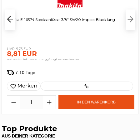
Makita E-16374 Steckschlüssel 3/8" SW20 Impact Black lang
9,76 EUR
8,81 EUR
Preise sind inkl. MwSt. und ggf. zzgl. Versandkosten
7-10 Tage
Merken
IN DEN WARENKORB
Top Produkte
AUS DEINER KATEGORIE