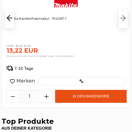
Makita Kantenfräsmodul - 194267-1
16,42 EUR
13,22 EUR
Preise sind inkl. MwSt. und ggf. zzgl. Versandkosten
7-10 Tage
Merken
IN DEN WARENKORB
Top Produkte
AUS DEINER KATEGORIE