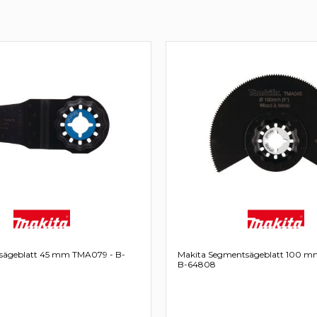
sägeblatt 45 mm TMA079 - B-
Makita Segmentsägeblatt 100 
B-64808