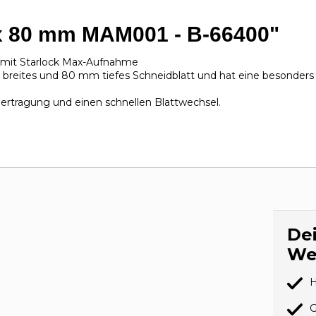
 x 80 mm MAM001 - B-66400"
ll mit Starlock Max-Aufnahme
reites und 80 mm tiefes Schneidblatt und hat eine besonders
ertragung und einen schnellen Blattwechsel.
Dei
We
H
G