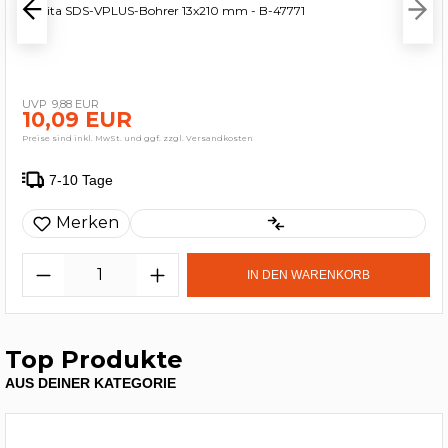
Makita SDS-VPLUS-Bohrer 13x210 mm - B-47771
9,88 EUR
10,09 EUR
Preise sind inkl. MwSt. und ggf. zzgl. Versandkosten
7-10 Tage
Merken
IN DEN WARENKORB
Top Produkte
AUS DEINER KATEGORIE