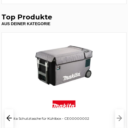
Top Produkte
AUS DEINER KATEGORIE
Makita Schutztasche für Kühlbox - CE00000002