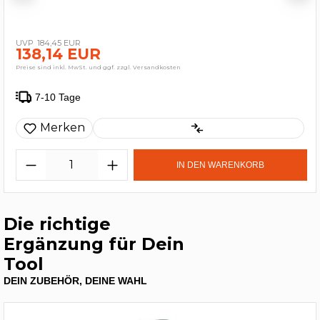
184,45 EUR
138,14 EUR
Preise sind inkl. MwSt. und ggf. zzgl. Versandkosten
7-10 Tage
Merken
IN DEN WARENKORB
Die richtige
Ergänzung für Dein
Tool
DEIN ZUBEHÖR, DEINE WAHL