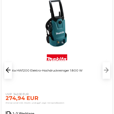
Makita HW1200 Elektro-Hochdruckreiniger 1.800 W
342,00 EUR
274,94 EUR
Preise sind inkl. MwSt. und ggf. zzgl. Versandkosten
1-3 Werktage