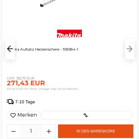
Makita Aufsatz Heckenschere - 198584-1
392,70 EUR
271,43 EUR
Preise sind inkl. MwSt. und ggf. zzgl. Versandkosten
7-10 Tage
Merken
IN DEN WARENKORB