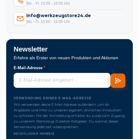
Mo. - Fr. 10:00 - 16:00 Uhr
info@werkzeugstore24.de
Mo. - Fr. 10:00 - 16:00 Uhr
Newsletter
Erfahre als Erster von neuen Produkten und Aktionen
E-Mail-Adresse
*
VERWENDUNG DEINER E-MAIL-ADRESSE
Wir verwenden deine E-Mail-Adresse außerdem, um dir
Angebote und Infos zu unseren eigenen, ähnlichen Produkten
zu schicken. Mit der Anmeldung erhältst du zusätzlich Zugang
zu unserem Werkzeug-Zubehör-Ratgeber. Du kannst dieser
Verwendung jederzeit widersprechen.
RECHTLICHER HINWEIS