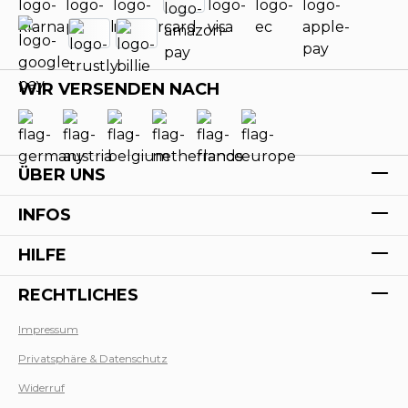
WIR VERSENDEN NACH
ÜBER UNS
INFOS
HILFE
RECHTLICHES
Impressum
Privatsphäre & Datenschutz
Werk
Widerruf