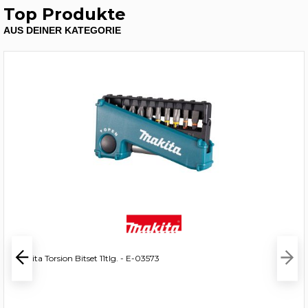
Top Produkte
AUS DEINER KATEGORIE
Makita Torsion Bitset 11tlg. - E-03573