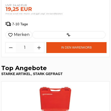
24,40 EUR
19,25 EUR
Preise sind inkl. MwSt. und ggf. zzgl. Versandkosten
7-10 Tage
Merken
IN DEN WARENKORB
Top Angebote
STARKE ARTIKEL, STARK GEFRAGT