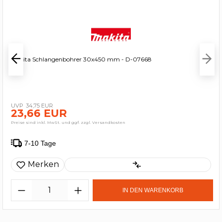
Makita Schlangenbohrer 30x450 mm - D-07668
34,75 EUR
23,66 EUR
Preise sind inkl. MwSt. und ggf. zzgl. Versandkosten
7-10 Tage
Merken
IN DEN WARENKORB