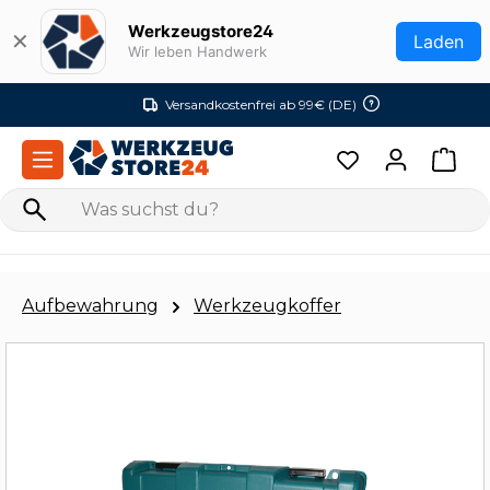
Zum Hauptinhalt springen
Werkzeugstore24
✕
Laden
Wir leben Handwerk
Versandkostenfrei ab 99€ (DE)
Aufbewahrung
Werkzeugkoffer