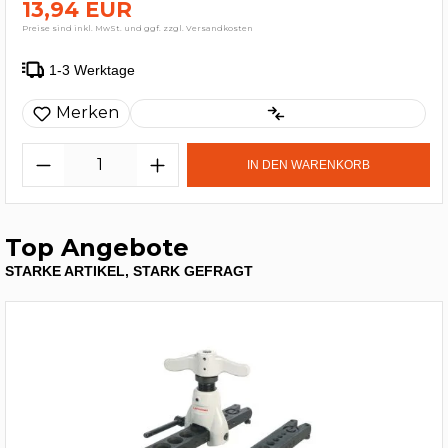
13,94 EUR
Preise sind inkl. MwSt. und ggf. zzgl. Versandkosten
1-3 Werktage
Merken
IN DEN WARENKORB
Top Angebote
STARKE ARTIKEL, STARK GEFRAGT