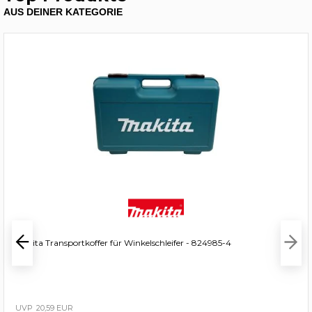
AUS DEINER KATEGORIE
Makita Transportkoffer für Winkelschleifer - 824985-4
20,59 EUR