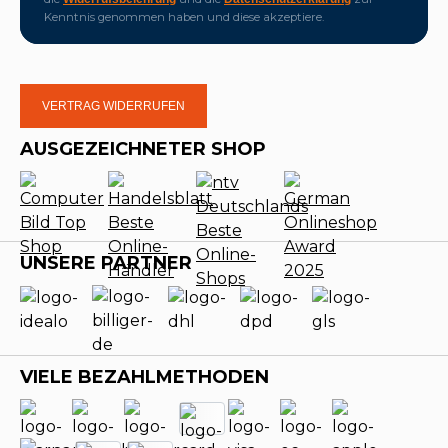
Kenntnis genommen haben und diese akzeptiere.
VERTRAG WIDERRUFEN
AUSGEZEICHNETER SHOP
UNSERE PARTNER
VIELE BEZAHLMETHODEN