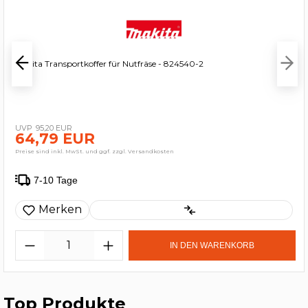
Makita Transportkoffer für Nutfräse - 824540-2
95,20 EUR
64,79 EUR
Preise sind inkl. MwSt. und ggf. zzgl. Versandkosten
7-10 Tage
Merken
IN DEN WARENKORB
Top Produkte