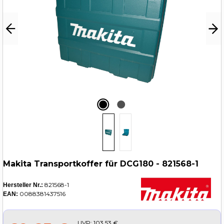
Makita Transportkoffer für DCG180 - 821568-1
821568-1
Hersteller Nr.:
0088381437516
EAN:
UVP:
103,53 €