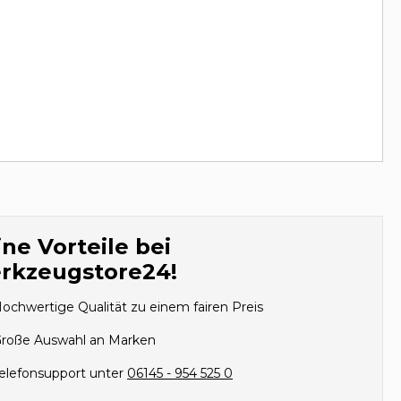
ne Vorteile bei
rkzeugstore24!
ochwertige Qualität zu einem fairen Preis
roße Auswahl an Marken
elefonsupport unter
06145 - 954 525 0