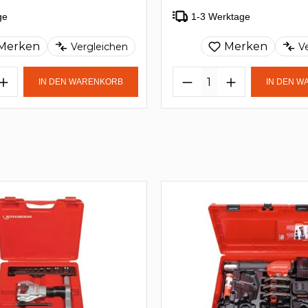
ge
1-3 Werktage
Merken
Merken
Vergleichen
V
IN DEN WARENKORB
IN DEN 