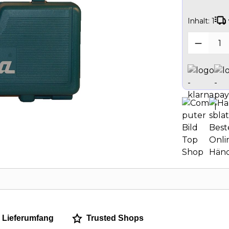
Inhalt:
1
Produk
Lieferumfang
Trusted Shops