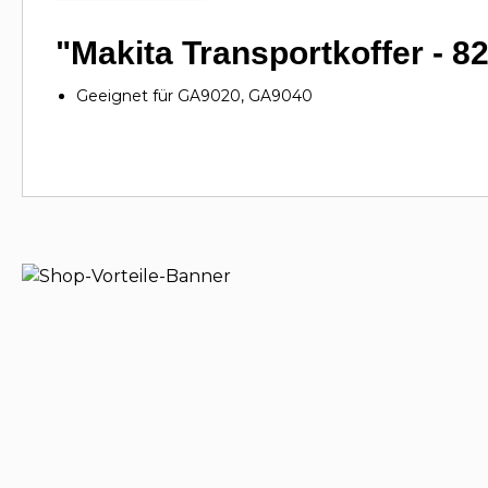
"Makita Transportkoffer - 8
Geeignet für GA9020, GA9040