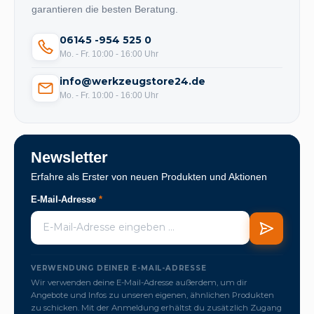
garantieren die besten Beratung.
06145 -954 525 0
Mo. - Fr. 10:00 - 16:00 Uhr
info@werkzeugstore24.de
Mo. - Fr. 10:00 - 16:00 Uhr
Newsletter
Erfahre als Erster von neuen Produkten und Aktionen
E-Mail-Adresse
*
VERWENDUNG DEINER E-MAIL-ADRESSE
Wir verwenden deine E-Mail-Adresse außerdem, um dir
Angebote und Infos zu unseren eigenen, ähnlichen Produkten
zu schicken. Mit der Anmeldung erhältst du zusätzlich Zugang