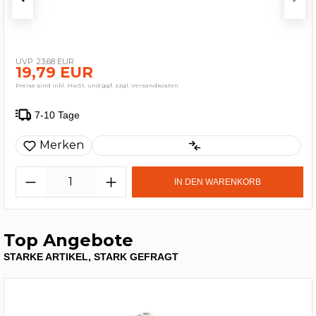
23,68 EUR
19,79 EUR
Preise sind inkl. MwSt. und ggf. zzgl. Versandkosten
7-10 Tage
Merken
IN DEN WARENKORB
Top Angebote
STARKE ARTIKEL, STARK GEFRAGT