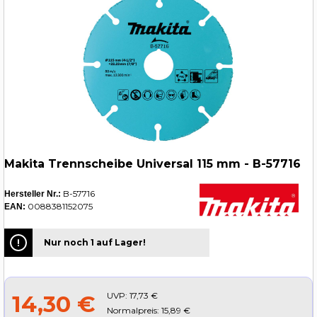
Makita Trennscheibe Universal 115 mm - B-57716
B-57716
Hersteller Nr.:
0088381152075
EAN:
Nur noch 1 auf Lager!
UVP:
17,73 €
14,30 €
Normalpreis: 15,89 €