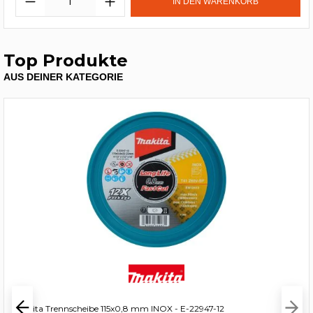
IN DEN WARENKORB
Top Produkte
AUS DEINER KATEGORIE
Makita Trennscheibe 115x0,8 mm INOX - E-22947-12