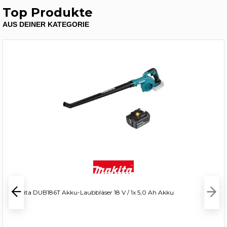
Top Produkte
AUS DEINER KATEGORIE
Makita DUB186T Akku-Laubbläser 18 V / 1x 5,0 Ah Akku