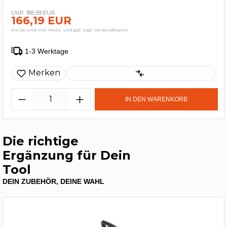
185,59 EUR
166,19 EUR
Preise sind inkl. MwSt. und ggf. zzgl. Versandkosten
1-3 Werktage
Merken
IN DEN WARENKORB
Die richtige
Ergänzung für Dein
Tool
DEIN ZUBEHÖR, DEINE WAHL