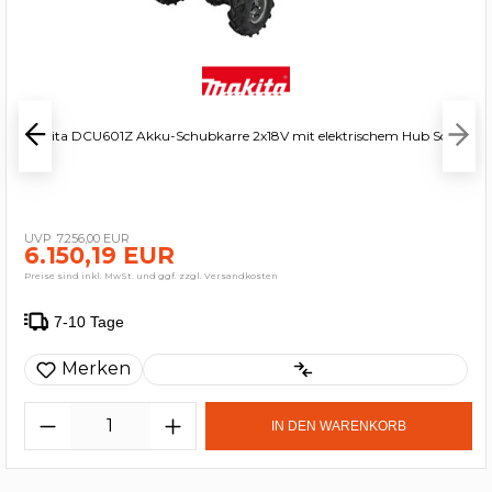
Makita DCU601Z Akku-Schubkarre 2x18V mit elektrischem Hub Solo
7.256,00 EUR
6.150,19 EUR
Preise sind inkl. MwSt. und ggf. zzgl. Versandkosten
7-10 Tage
Merken
IN DEN WARENKORB