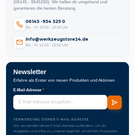
(06145 - 9545250). Wir helfen dir umgehend und
garantieren die besten Beratung.
06145 -954 525 0
Mo. - Fr. 10:00 - 16:00 Uhr
info@werkzeugstore24.de
Mo. - Fr. 10:00 - 16:00 Uhr
Newsletter
Erfahre als Erster von neuen Produkten und Aktionen
E-Mail-Adresse
*
VERWENDUNG DEINER E-MAIL-ADRESSE
Wir verwenden deine E-Mail-Adresse außerdem, um dir
Angebote und Infos zu unseren eigenen, ähnlichen Produkten