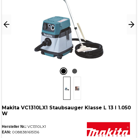
Makita VC1310LX1 Staubsauger Klasse L 13 l 1.050
W
VC1310LX1
Hersteller Nr.:
0088381615136
EAN: