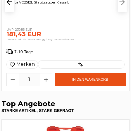
Makita VC2512L Staubsauger Klasse L
230,86 EUR
181,43 EUR
Preise sind inkl. MwSt. und ggf. zzgl. Versandkosten
7-10 Tage
Merken
IN DEN WARENKORB
Top Angebote
STARKE ARTIKEL, STARK GEFRAGT