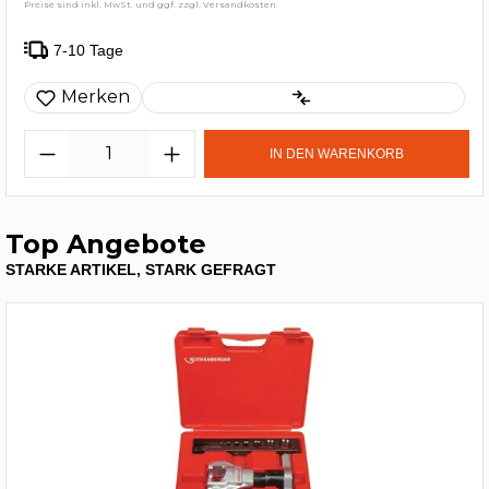
Preise sind inkl. MwSt. und ggf. zzgl. Versandkosten
7-10 Tage
Merken
IN DEN WARENKORB
Top Angebote
STARKE ARTIKEL, STARK GEFRAGT