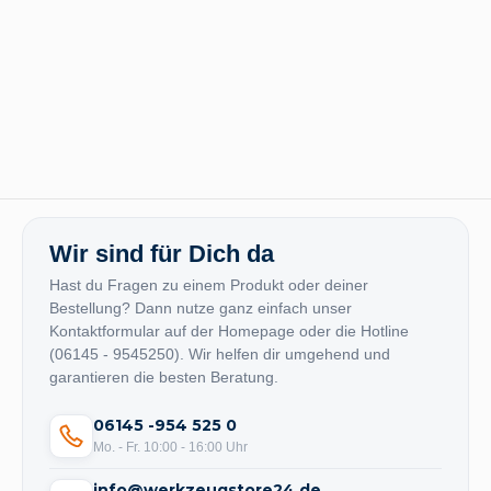
Wir sind für Dich da
Hast du Fragen zu einem Produkt oder deiner
Bestellung? Dann nutze ganz einfach unser
Kontaktformular auf der Homepage oder die Hotline
(06145 - 9545250). Wir helfen dir umgehend und
garantieren die besten Beratung.
06145 -954 525 0
Mo. - Fr. 10:00 - 16:00 Uhr
info@werkzeugstore24.de