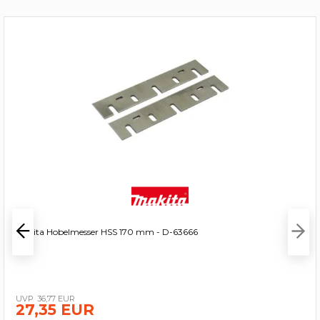
Makita Hobelmesser HSS 170 mm - D-63666
36,77 EUR
27,35 EUR