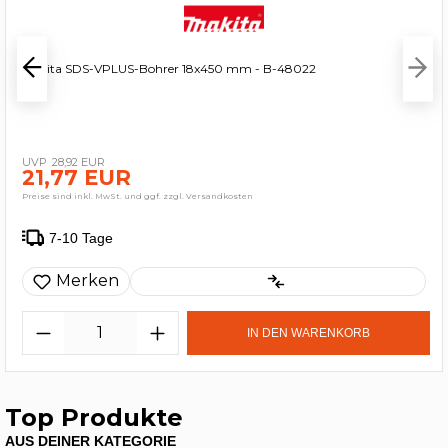
Makita SDS-VPLUS-Bohrer 18x450 mm - B-48022
28,92 EUR
21,77 EUR
Preise sind inkl. MwSt. und ggf. zzgl. Versandkosten
7-10 Tage
Merken
IN DEN WARENKORB
Top Produkte
AUS DEINER KATEGORIE