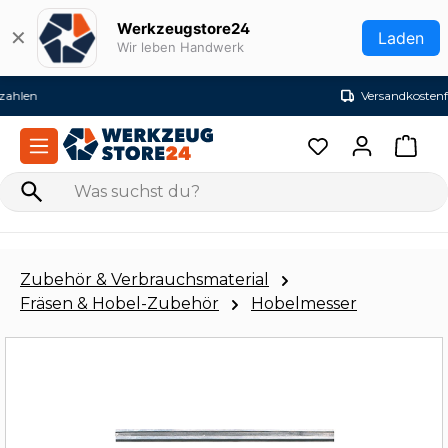
Zum Hauptinhalt springen
Werkzeugstore24
✕
Laden
Wir leben Handwerk
Versandkostenfrei ab 99€ (DE)
Zubehör & Verbrauchsmaterial
Fräsen & Hobel-Zubehör
Hobelmesser