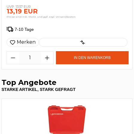
13,57 EUR
13,19 EUR
Preise sind inkl. MwSt. und ggf. zzgl. Versandkosten
7-10 Tage
Merken
IN DEN WARENKORB
Top Angebote
STARKE ARTIKEL, STARK GEFRAGT