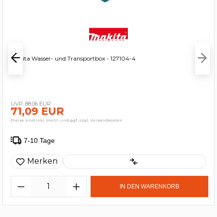
Makita Wasser- und Transportbox - 127104-4
88,06 EUR
71,09 EUR
Preise sind inkl. MwSt. und ggf. zzgl. Versandkosten
7-10 Tage
Merken
IN DEN WARENKORB