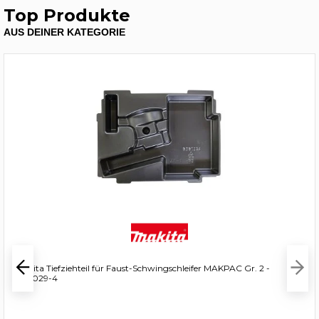
Top Produkte
AUS DEINER KATEGORIE
Makita Tiefziehteil für Faust-Schwingschleifer MAKPAC Gr. 2 -
838029-4