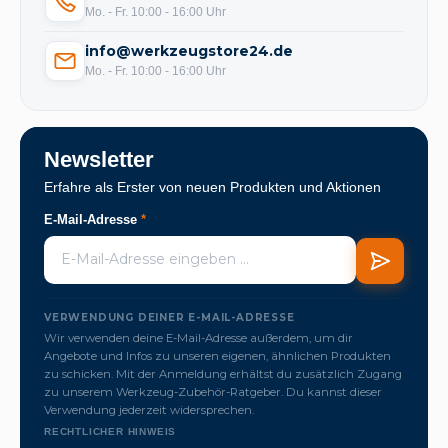
Mo. - Fr. 10:00 - 16:00 Uhr
info@werkzeugstore24.de
Mo. - Fr. 10:00 - 16:00 Uhr
Newsletter
Erfahre als Erster von neuen Produkten und Aktionen
E-Mail-Adresse
*
VERWENDUNG DEINER E-MAIL-ADRESSE
Wir verwenden deine E-Mail-Adresse außerdem, um dir
Angebote und Infos zu unseren eigenen, ähnlichen Produkten
zu schicken. Mit der Anmeldung erhältst du zusätzlich Zugang
zu unserem Werkzeug-Zubehör-Ratgeber. Du kannst dieser
Verwendung jederzeit widersprechen.
RECHTLICHER HINWEIS