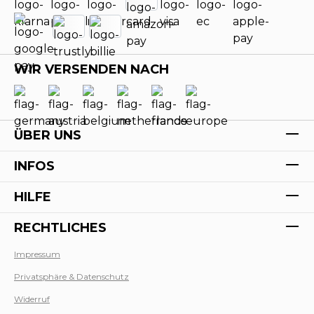
WIR VERSENDEN NACH
ÜBER UNS
INFOS
HILFE
RECHTLICHES
Impressum
Privatsphäre & Datenschutz
Werk
Widerruf