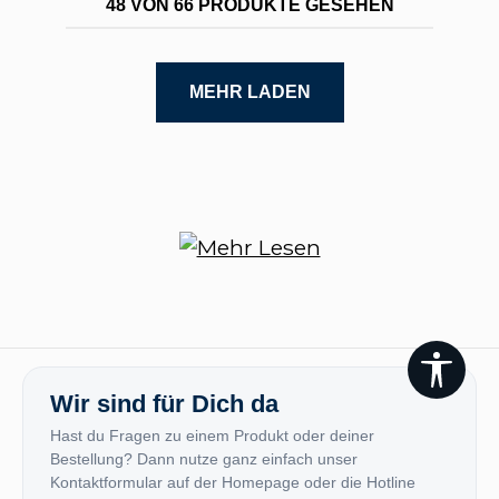
48 VON 66 PRODUKTE GESEHEN
MEHR LADEN
Werk
Wir sind für Dich da
Hast du Fragen zu einem Produkt oder deiner
Bestellung? Dann nutze ganz einfach unser
Kontaktformular auf der Homepage oder die Hotline