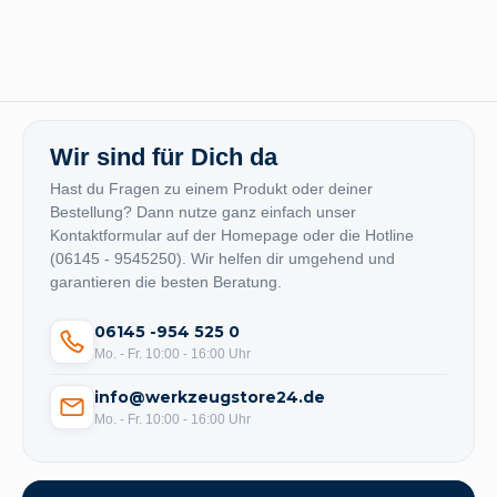
Wir sind für Dich da
Hast du Fragen zu einem Produkt oder deiner
Bestellung? Dann nutze ganz einfach unser
Kontaktformular auf der Homepage oder die Hotline
(06145 - 9545250). Wir helfen dir umgehend und
garantieren die besten Beratung.
06145 -954 525 0
Mo. - Fr. 10:00 - 16:00 Uhr
info@werkzeugstore24.de
Mo. - Fr. 10:00 - 16:00 Uhr