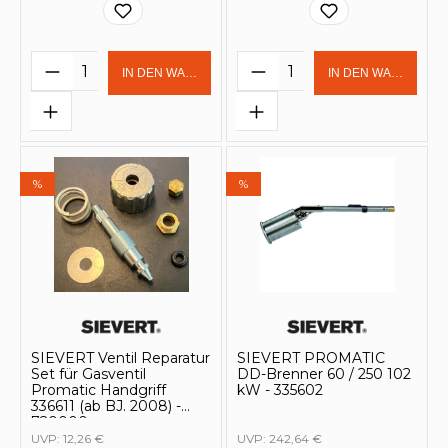
Produkt Anzahl: Gib den gewünschten 
Produkt Anzahl: Gi
IN DEN WARENKORB
IN DEN WARENKOR
%
%
SIEVERT Ventil Reparatur
SIEVERT PROMATIC
Set für Gasventil
DD-Brenner 60 / 250 102
Promatic Handgriff
kW - 335602
336611 (ab BJ. 2008) -
720000
UVP:
12,26 €
UVP:
242,64 €