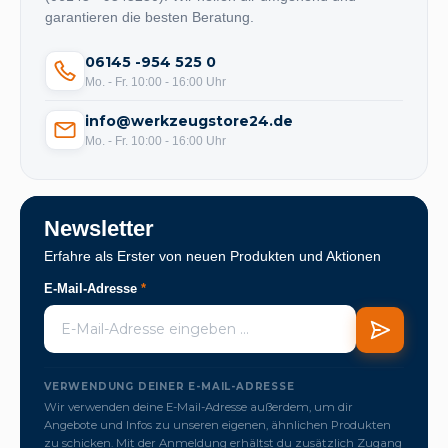
garantieren die besten Beratung.
06145 -954 525 0
Mo. - Fr. 10:00 - 16:00 Uhr
info@werkzeugstore24.de
Mo. - Fr. 10:00 - 16:00 Uhr
Newsletter
Erfahre als Erster von neuen Produkten und Aktionen
E-Mail-Adresse
*
VERWENDUNG DEINER E-MAIL-ADRESSE
Wir verwenden deine E-Mail-Adresse außerdem, um dir
Angebote und Infos zu unseren eigenen, ähnlichen Produkten
zu schicken. Mit der Anmeldung erhältst du zusätzlich Zugang