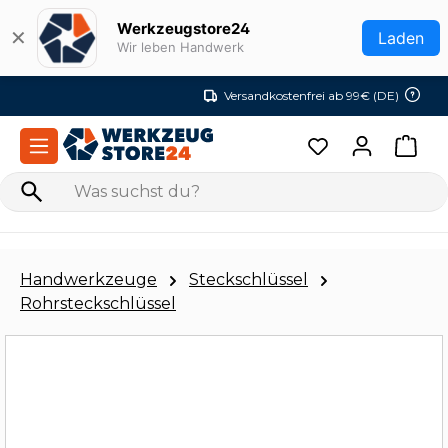
Zum Hauptinhalt springen
Werkzeugstore24
✕
Laden
Wir leben Handwerk
Versandkostenfrei ab 99€ (DE)
Handwerkzeuge
Steckschlüssel
Rohrsteckschlüssel