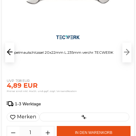
Doppelmaulschlüssel 20x22mm L.235mm verchr.TECWERK
7,08 EUR
4,89 EUR
Preise sind inkl. MwSt. und ggf. zzgl. Versandkosten
1-3 Werktage
Merken
IN DEN WARENKORB