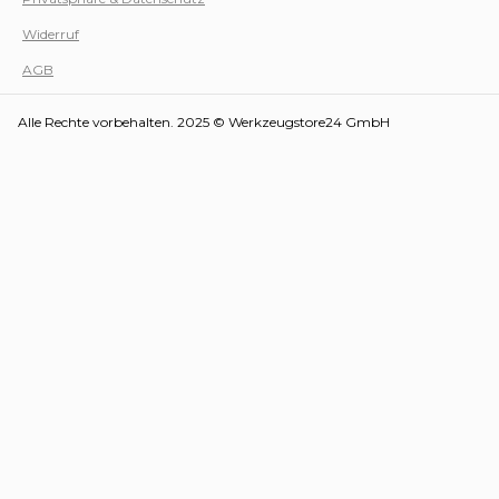
Werk
Widerruf
AGB
Alle Rechte vorbehalten. 2025 © Werkzeugstore24 GmbH