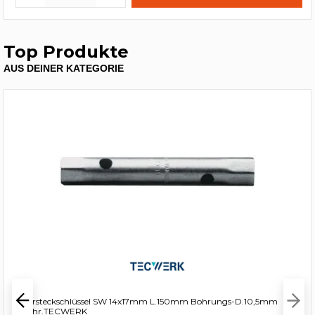
Top Produkte
AUS DEINER KATEGORIE
Rohrsteckschlüssel SW 14x17mm L.150mm Bohrungs-D.10,5mm
verchr.TECWERK