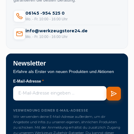
garantieren die besten Beratung.
06145 -954 525 0
Mo. - Fr. 10:00 - 16:00 Uhr
info@werkzeugstore24.de
Mo. - Fr. 10:00 - 16:00 Uhr
Newsletter
Erfahre als Erster von neuen Produkten und Aktionen
E-Mail-Adresse
*
VERWENDUNG DEINER E-MAIL-ADRESSE
Wir verwenden deine E-Mail-Adresse außerdem, um dir
Angebote und Infos zu unseren eigenen, ähnlichen Produkten
zu schicken. Mit der Anmeldung erhältst du zusätzlich Zugang
zu unserem Werkzeug-Zubehör-Ratgeber. Du kannst dieser