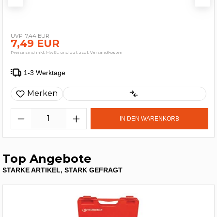
7,44 EUR
7,49 EUR
Preise sind inkl. MwSt. und ggf. zzgl. Versandkosten
1-3 Werktage
Merken
IN DEN WARENKORB
Top Angebote
STARKE ARTIKEL, STARK GEFRAGT