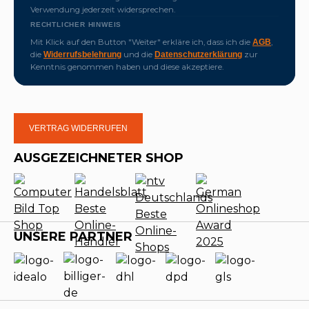
Verwendung jederzeit widersprechen.
RECHTLICHER HINWEIS
Mit Klick auf den Button "Weiter" erkläre ich, dass ich die
,
AGB
die
und die
zur
Widerrufsbelehrung
Datenschutzerklärung
Kenntnis genommen haben und diese akzeptiere.
VERTRAG WIDERRUFEN
AUSGEZEICHNETER SHOP
UNSERE PARTNER