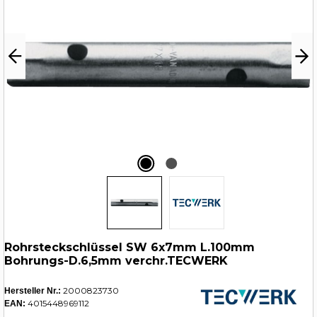
Rohrsteckschlüssel SW 6x7mm L.100mm
Bohrungs-D.6,5mm verchr.TECWERK
2000823730
Hersteller Nr.:
4015448969112
EAN: