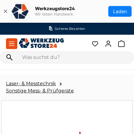
Zum Hauptinhalt springen
Werkzeugstore24
✕
Laden
Wir leben Handwerk
Versandkostenfrei ab 99€ (DE)
Laser- & Messtechnik
Sonstige Mess- & Prüfgeräte