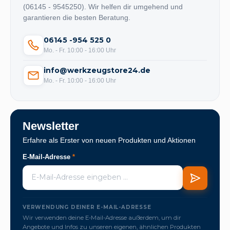
(06145 - 9545250). Wir helfen dir umgehend und
garantieren die besten Beratung.
06145 -954 525 0
Mo. - Fr. 10:00 - 16:00 Uhr
info@werkzeugstore24.de
Mo. - Fr. 10:00 - 16:00 Uhr
Newsletter
Erfahre als Erster von neuen Produkten und Aktionen
E-Mail-Adresse
*
VERWENDUNG DEINER E-MAIL-ADRESSE
Wir verwenden deine E-Mail-Adresse außerdem, um dir
Angebote und Infos zu unseren eigenen, ähnlichen Produkten