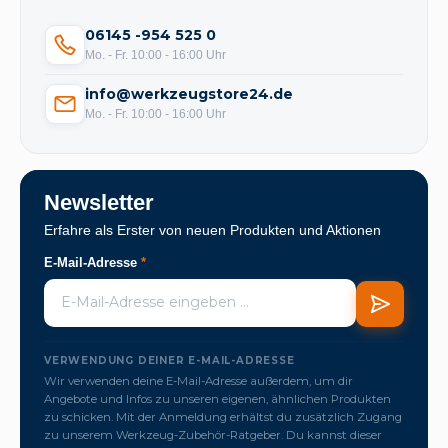
06145 -954 525 0
Mo. - Fr. 10:00 - 16:00 Uhr
info@werkzeugstore24.de
Mo. - Fr. 10:00 - 16:00 Uhr
Newsletter
Erfahre als Erster von neuen Produkten und Aktionen
E-Mail-Adresse
*
VERWENDUNG DEINER E-MAIL-ADRESSE
Wir verwenden deine E-Mail-Adresse außerdem, um dir
Angebote und Infos zu unseren eigenen, ähnlichen Produkten
zu schicken. Mit der Anmeldung erhältst du zusätzlich Zugang
zu unserem Werkzeug-Zubehör-Ratgeber. Du kannst dieser