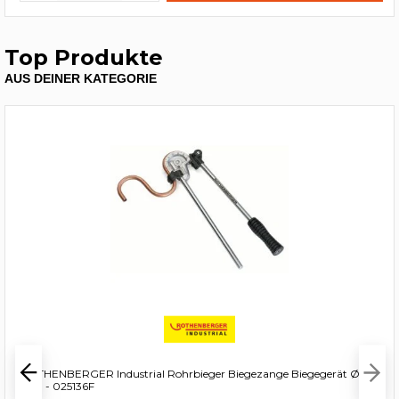
Top Produkte
AUS DEINER KATEGORIE
ROTHENBERGER Industrial Rohrbieger Biegezange Biegegerät Ø 16
mm - 025136F