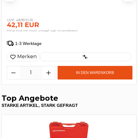
48,99 EUR
42,11 EUR
Preise sind inkl. MwSt. und ggf. zzgl. Versandkosten
1-3 Werktage
Merken
IN DEN WARENKORB
Top Angebote
STARKE ARTIKEL, STARK GEFRAGT