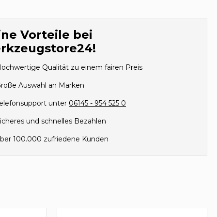
ne Vorteile bei
rkzeugstore24!
ochwertige Qualität zu einem fairen Preis
roße Auswahl an Marken
elefonsupport unter
06145 - 954 525 0
icheres und schnelles Bezahlen
ber 100.000 zufriedene Kunden