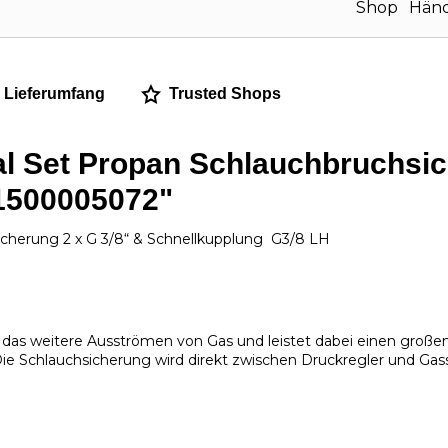
Lieferumfang
Trusted Shops
Set Propan Schlauchbruchsich
 1500005072"
herung 2 x G 3/8“ & Schnellkupplung G3/8 LH
das weitere Ausströmen von Gas und leistet dabei einen großen 
Die Schlauchsicherung wird direkt zwischen Druckregler und Ga