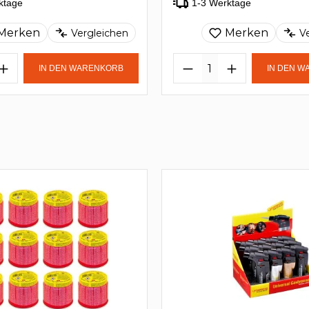
ktage
1-3 Werktage
Merken
Merken
Vergleichen
V
IN DEN WARENKORB
IN DEN 