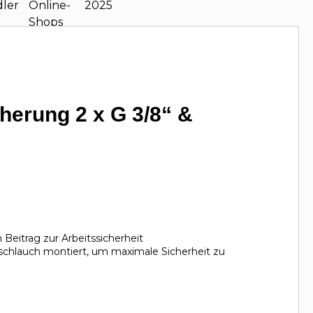
erung 2 x G 3/8“ &
Beitrag zur Arbeitssicherheit
sschlauch montiert, um maximale Sicherheit zu