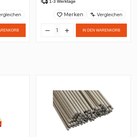
1-3 Werktage
Merken
ergleichen
Vergleichen
WARENKORB
IN DEN WARENKORB