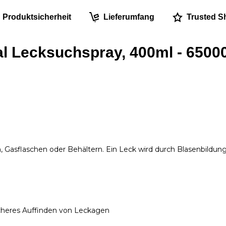
Produktsicherheit
Lieferumfang
Trusted S
 Lecksuchspray, 400ml - 6500
Gasflaschen oder Behältern. Ein Leck wird durch Blasenbildun
cheres Auffinden von Leckagen