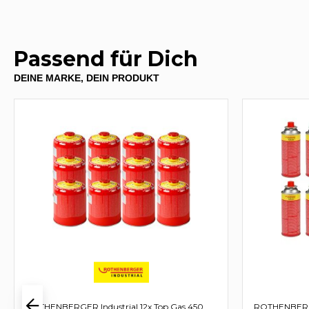
Passend für Dich
DEINE MARKE, DEIN PRODUKT
ROTHENBERGER Industrial 12x Top Gas 450
ROTHENBERGE