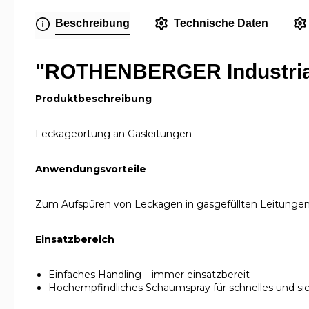
Beschreibung
Technische Daten
"ROTHENBERGER Industrial
Produktbeschreibung
Leckageortung an Gasleitungen
Anwendungsvorteile
Zum Aufspüren von Leckagen in gasgefüllten Leitungen, 
Einsatzbereich
Einfaches Handling – immer einsatzbereit
Hochempfindliches Schaumspray für schnelles und si