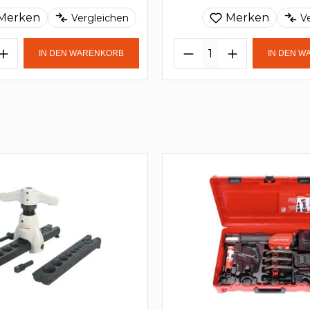
Merken
Merken
Vergleichen
V
IN DEN WARENKORB
IN DEN 