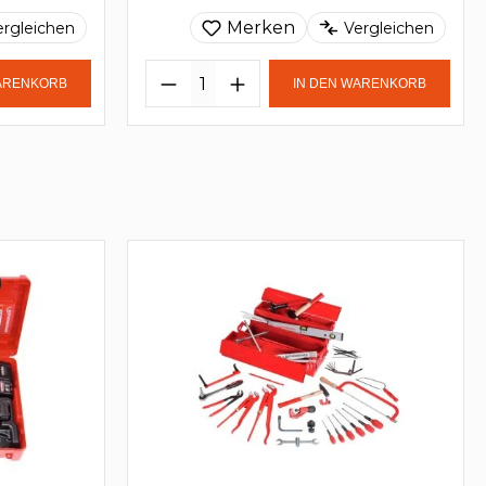
Merken
ergleichen
Vergleichen
WARENKORB
IN DEN WARENKORB