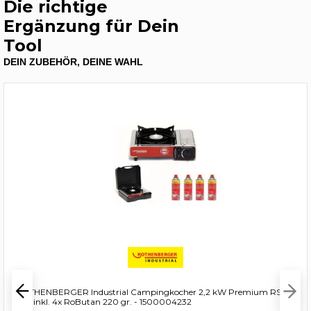
Die richtige
Ergänzung für Dein
Tool
DEIN ZUBEHÖR, DEINE WAHL
ROTHENBERGER Industrial Campingkocher 2,2 kW Premium RS
220 inkl. 4x RoButan 220 gr. - 1500004232