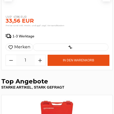
47,86 EUR
33,56 EUR
Preise sind inkl. MwSt. und ggf. zzgl. Versandkosten
1-3 Werktage
Merken
IN DEN WARENKORB
Top Angebote
STARKE ARTIKEL, STARK GEFRAGT