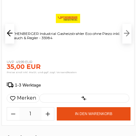
ROTHENBERGER Industrial Gasheizstrahler Eco ohne Piezo inkl.
Schlauch & Regler - 35984
49,99 EUR
35,00 EUR
Preise sind inkl. MwSt. und ggf. zzgl. Versandkosten
1-3 Werktage
Merken
IN DEN WARENKORB