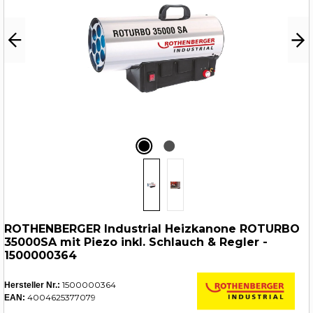
ROTHENBERGER Industrial Heizkanone ROTURBO
35000SA mit Piezo inkl. Schlauch & Regler -
1500000364
1500000364
Hersteller Nr.:
4004625377079
EAN: