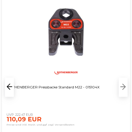
ROTHENBERGER Pressbacke Standard M22 - 015104X
222,47 EUR
110,09 EUR
Preise sind inkl. MwSt. und ggf. zzgl. Versandkosten