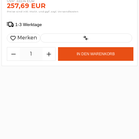
333,14 EUR
257,69 EUR
Preise sind inkl. MwSt. und ggf. zzgl. Versandkosten
1-3 Werktage
Merken
IN DEN WARENKORB