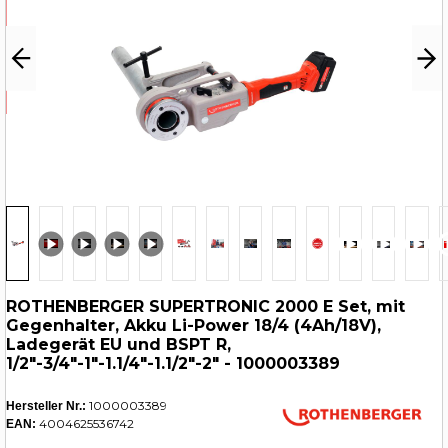
ROTHENBERGER SUPERTRONIC 2000 E Set, mit
Gegenhalter, Akku Li-Power 18/4 (4Ah/18V),
Ladegerät EU und BSPT R,
1/2"-3/4"-1"-1.1/4"-1.1/2"-2" - 1000003389
1000003389
Hersteller Nr.:
4004625536742
EAN: