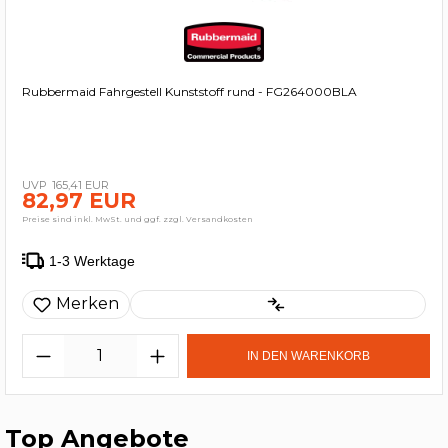
Rubbermaid Fahrgestell Kunststoff rund - FG264000BLA
165,41 EUR
82,97 EUR
Preise sind inkl. MwSt. und ggf. zzgl. Versandkosten
1-3 Werktage
Merken
IN DEN WARENKORB
Top Angebote