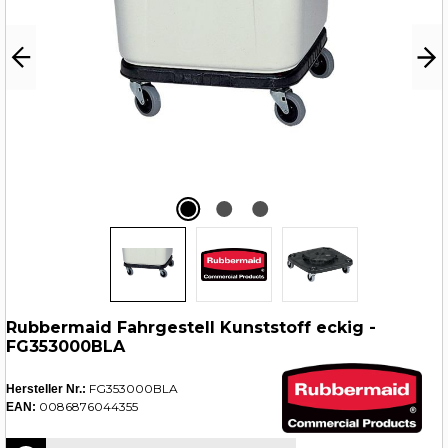
Rubbermaid Fahrgestell Kunststoff eckig -
FG353000BLA
FG353000BLA
Hersteller Nr.:
0086876044355
EAN: