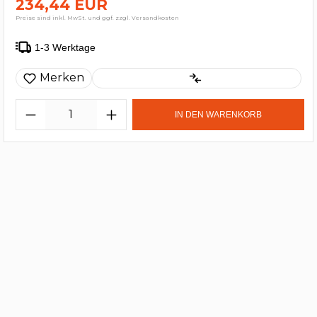
234,44 EUR
Preise sind inkl. MwSt. und ggf. zzgl. Versandkosten
1-3 Werktage
Merken
IN DEN WARENKORB