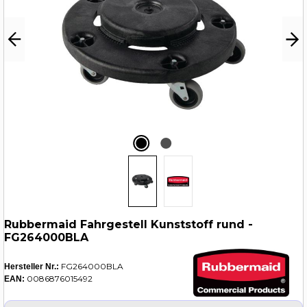
Rubbermaid Fahrgestell Kunststoff rund -
FG264000BLA
FG264000BLA
Hersteller Nr.:
0086876015492
EAN: