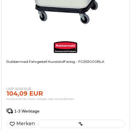
Rubbermaid Fahrgestell Kunststoff eckig - FG353000BLA
141,61 EUR
104,09 EUR
Preise sind inkl. MwSt. und ggf. zzgl. Versandkosten
1-3 Werktage
Merken