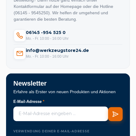
Bestellung? Dann nutze ganz einfach unser
Kontaktformular auf der Homepage oder die Hotline
(06145 - 9545250). Wir helfen dir umgehend und
garantieren die besten Beratung.
06145 -954 525 0
Mo. - Fr. 10:00 - 16:00 Uhr
info@werkzeugstore24.de
Mo. - Fr. 10:00 - 16:00 Uhr
Newsletter
Erfahre als Erster von neuen Produkten und Aktionen
E-Mail-Adresse
*
VERWENDUNG DEINER E-MAIL-ADRESSE