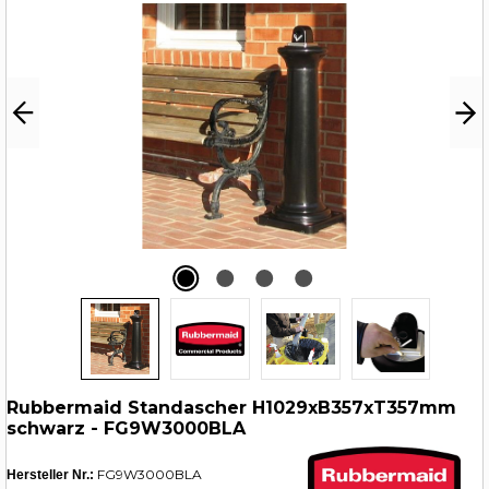
Rubbermaid Standascher H1029xB357xT357mm
schwarz - FG9W3000BLA
FG9W3000BLA
Hersteller Nr.: