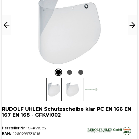
RUDOLF UHLEN Schutzscheibe klar PC EN 166 EN
167 EN 168 - GFKVI002
GFKVI002
Hersteller Nr.:
4260299731016
EAN: