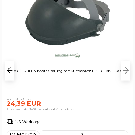
RUDOLF UHLEN Kopfhalterung mit Stirnschutz PP - GFKKH200
28,50 EUR
24,39 EUR
Preise sind inkl. MwSt. und ggf. zzgl. Versandkosten
1-3 Werktage
Merken