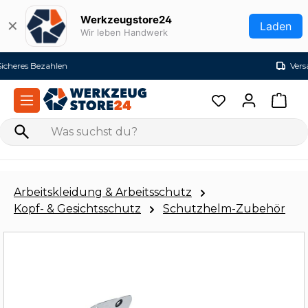
Zum Hauptinhalt springen
Werkzeugstore24
✕
Laden
Wir leben Handwerk
Versandkostenfrei ab 99€ (DE)
Arbeitskleidung & Arbeitsschutz
Kopf- & Gesichtsschutz
Schutzhelm-Zubehör