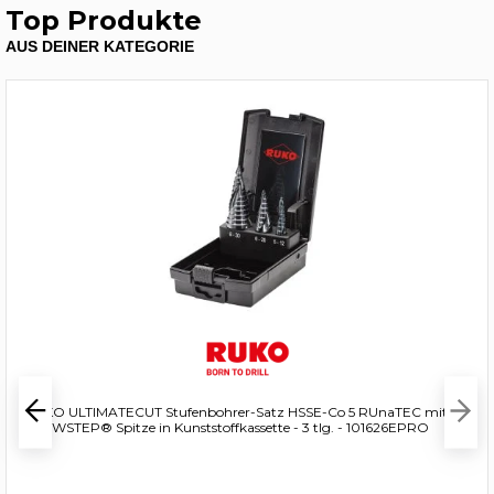
Top Produkte
AUS DEINER KATEGORIE
RUKO ULTIMATECUT Stufenbohrer-Satz HSSE-Co 5 RUnaTEC mit
FLOWSTEP® Spitze in Kunststoffkassette - 3 tlg. - 101626EPRO