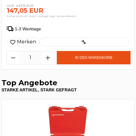
433,15 EUR
147,05 EUR
Preise sind inkl. MwSt. und ggf. zzgl. Versandkosten
1-3 Werktage
Merken
IN DEN WARENKORB
Top Angebote
STARKE ARTIKEL, STARK GEFRAGT