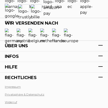
WIR VERSENDEN NACH
ÜBER UNS
INFOS
HILFE
RECHTLICHES
Impressum
Privatsphäre & Datenschutz
Werk
Widerruf