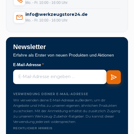
Mo. - Fr. 10:00 - 16:00 Uhr
info@werkzeugstore24.de
Mo. - Fr. 10:00 - 16:00 Uhr
Newsletter
Erfahre als Erster von neuen Produkten und Aktionen
E-Mail-Adresse
*
VERWENDUNG DEINER E-MAIL-ADRESSE
Wir verwenden deine E-Mail-Adresse außerdem, um dir
Angebote und Infos zu unseren eigenen, ähnlichen Produkten
zu schicken. Mit der Anmeldung erhältst du zusätzlich Zugang
zu unserem Werkzeug-Zubehör-Ratgeber. Du kannst dieser
Verwendung jederzeit widersprechen.
RECHTLICHER HINWEIS