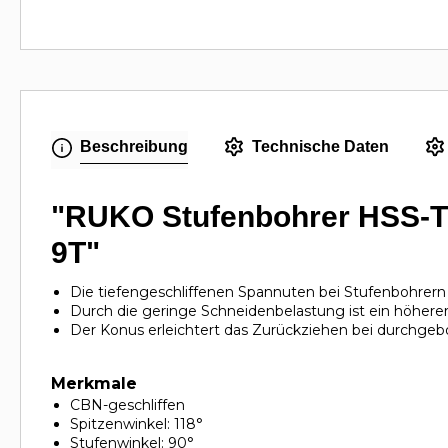
Beschreibung
Technische Daten
"RUKO Stufenbohrer HSS-TiN
9T"
Die tiefengeschliffenen Spannuten bei Stufenbohrern m
Durch die geringe Schneidenbelastung ist ein höhere
Der Konus erleichtert das Zurückziehen bei durchgeb
Merkmale
CBN-geschliffen
Spitzenwinkel: 118°
Stufenwinkel: 90°