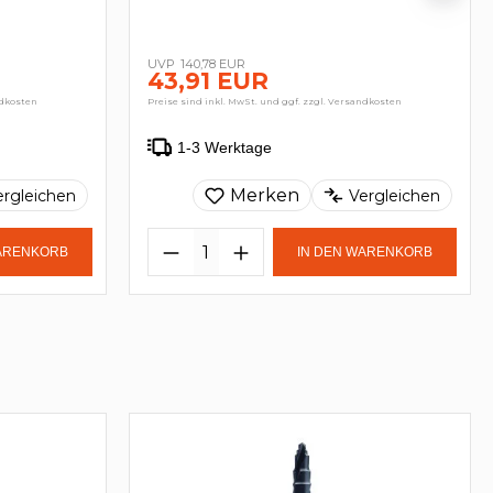
140,78 EUR
43,91 EUR
ndkosten
Preise sind inkl. MwSt. und ggf. zzgl. Versandkosten
1-3 Werktage
Merken
ergleichen
Vergleichen
WARENKORB
IN DEN WARENKORB