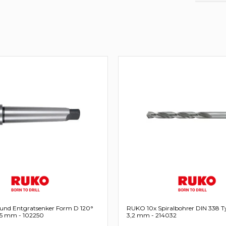
und Entgratsenker Form D 120°
RUKO 10x Spiralbohrer DIN 338 
25 mm - 102250
3,2 mm - 214032