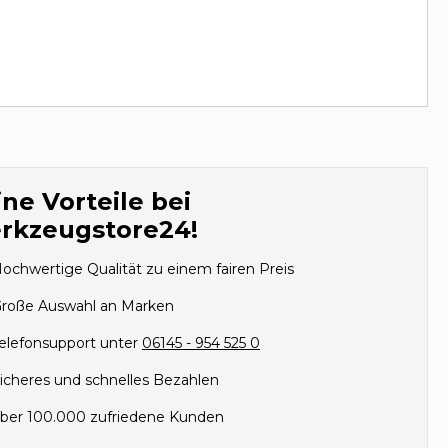
ne Vorteile bei
rkzeugstore24!
ochwertige Qualität zu einem fairen Preis
roße Auswahl an Marken
elefonsupport unter
06145 - 954 525 0
icheres und schnelles Bezahlen
ber 100.000 zufriedene Kunden