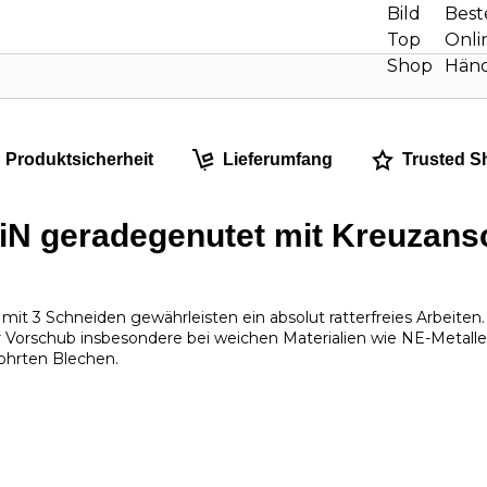
Produktsicherheit
Lieferumfang
Trusted S
 geradegenutet mit Kreuzansch
it 3 Schneiden gewährleisten ein absolut ratterfreies Arbeiten.
r Vorschub insbesondere bei weichen Materialien wie NE-Metalle
ohrten Blechen.