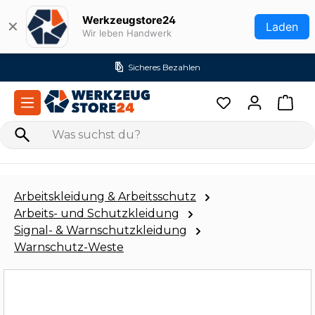
Zum Hauptinhalt springen
Werkzeugstore24
✕
Laden
Wir leben Handwerk
Versandkostenfrei ab 99€ (DE)
Arbeitskleidung & Arbeitsschutz
Arbeits- und Schutzkleidung
Signal- & Warnschutzkleidung
Warnschutz-Weste