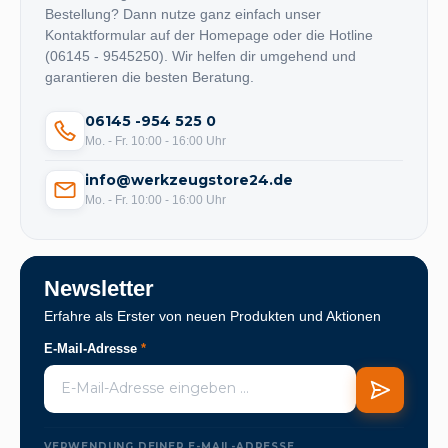
Bestellung? Dann nutze ganz einfach unser
Kontaktformular auf der Homepage oder die Hotline
(06145 - 9545250). Wir helfen dir umgehend und
garantieren die besten Beratung.
06145 -954 525 0
Mo. - Fr. 10:00 - 16:00 Uhr
info@werkzeugstore24.de
Mo. - Fr. 10:00 - 16:00 Uhr
Newsletter
Erfahre als Erster von neuen Produkten und Aktionen
E-Mail-Adresse
*
VERWENDUNG DEINER E-MAIL-ADRESSE