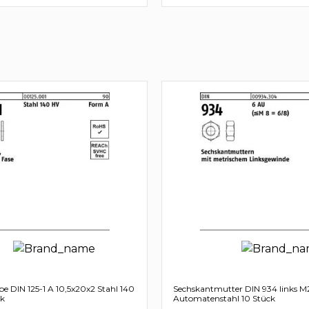
be DIN 125-1 A 10,5x20x2 Stahl 140
Sechskantmutter DIN 934 links M
ck
Automatenstahl 10 Stück