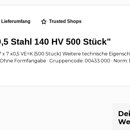
Lieferumfang
Trusted Shops
,5 Stahl 140 HV 500 Stück"
 x 7 x0,5 VE=K (500 Stück) Weitere technische Eigenscha
: Ohne Formfangabe · Gruppencode: 00433.000 · Norm: 
Dei
We