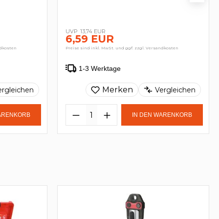
13,74 EUR
6,59 EUR
ndkosten
Preise sind inkl. MwSt. und ggf. zzgl. Versandkosten
1-3 Werktage
Merken
ergleichen
Vergleichen
WARENKORB
IN DEN WARENKORB