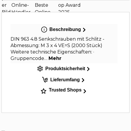
Beschreibung
DIN 963 4.8 Senkschrauben mit Schlitz -
Abmessung: M 3 x 4 VE=S (2000 Stück)
Weitere technische Eigenschaften: ·
Gruppencode…
Mehr
Produktsicherheit
Lieferumfang
Trusted Shops