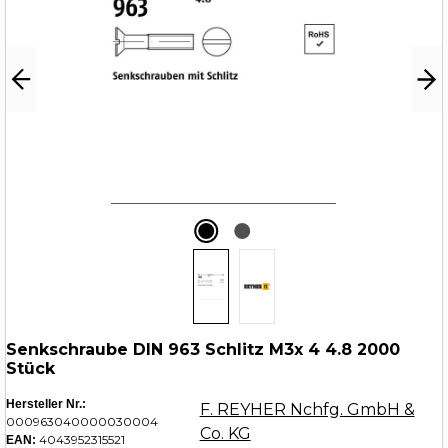
Senkschraube DIN 963 Schlitz M3x 4 4.8 2000
Stück
Hersteller Nr.:
F. REYHER Nchfg. GmbH &
000963040000030004
Co. KG
4043952315521
EAN: