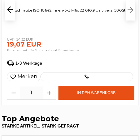
Senkschraube ISO 10642 Innen-6kt M6x 22 010.9 galv.verz. 500St.
54,32 EUR
19,07 EUR
Preise sind inkl. MwSt. und ggf. zzgl. Versandkosten
1-3 Werktage
Merken
IN DEN WARENKORB
Top Angebote
STARKE ARTIKEL, STARK GEFRAGT