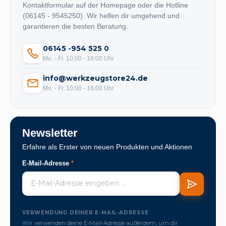
Kontaktformular auf der Homepage oder die Hotline
(06145 - 9545250). Wir helfen dir umgehend und
garantieren die besten Beratung.
06145 -954 525 0
Mo. - Fr. 10:00 - 16:00 Uhr
info@werkzeugstore24.de
Mo. - Fr. 10:00 - 16:00 Uhr
Newsletter
Erfahre als Erster von neuen Produkten und Aktionen
E-Mail-Adresse
*
VERWENDUNG DEINER E-MAIL-ADRESSE
Wir verwenden deine E-Mail-Adresse außerdem, um dir