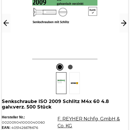
Senkschraube ISO 2009 Schlitz M4x 60 4.8
galv.verz. 500 Stück
Hersteller Nr.:
F. REYHER Nchfg. GmbH &
002009041000040060
Co. KG
4051426678676
EAN: