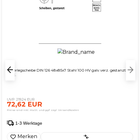
Unterlegscheibe DIN 126 48x85x7 Stahl 100 HV galv.verz. gestanzt
50St.
219,24 EUR
72,62 EUR
Preise sind inkl. MwSt. und ggf. zzgl. Versandkosten
1-3 Werktage
Merken