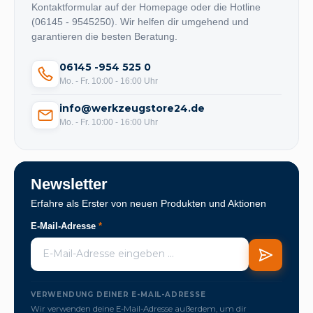
Kontaktformular auf der Homepage oder die Hotline
(06145 - 9545250). Wir helfen dir umgehend und
garantieren die besten Beratung.
06145 -954 525 0
Mo. - Fr. 10:00 - 16:00 Uhr
info@werkzeugstore24.de
Mo. - Fr. 10:00 - 16:00 Uhr
Newsletter
Erfahre als Erster von neuen Produkten und Aktionen
E-Mail-Adresse
*
VERWENDUNG DEINER E-MAIL-ADRESSE
Wir verwenden deine E-Mail-Adresse außerdem, um dir