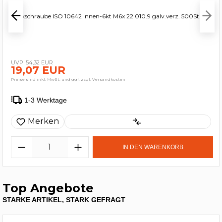
Senkschraube ISO 10642 Innen-6kt M6x 22 010.9 galv.verz. 500St.
54,32 EUR
19,07 EUR
Preise sind inkl. MwSt. und ggf. zzgl. Versandkosten
1-3 Werktage
Merken
IN DEN WARENKORB
Top Angebote
STARKE ARTIKEL, STARK GEFRAGT