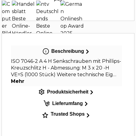
Beschreibung
ISO 7046-2 A 4 H Senkschrauben mit Phillips-
Kreuzschlitz H - Abmessung: M 3 x 20 -H
VE=S (1000 Stück) Weitere technische Eig…
Mehr
Produktsicherheit
Lieferumfang
Trusted Shops