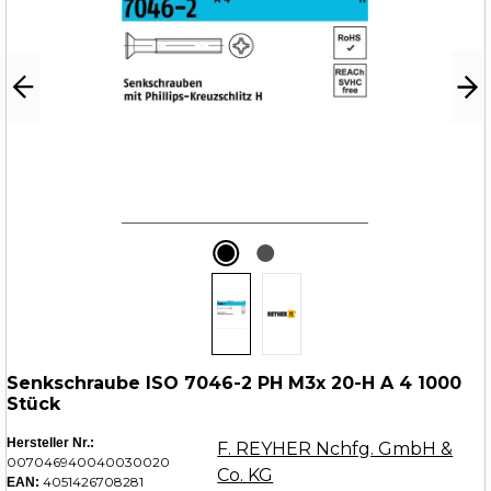
Senkschraube ISO 7046-2 PH M3x 20-H A 4 1000
Stück
Hersteller Nr.:
F. REYHER Nchfg. GmbH &
007046940040030020
Co. KG
4051426708281
EAN: