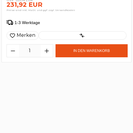
231,92 EUR
Preise sind inkl. MwSt. und ggf. zzgl. Versandkosten
1-3 Werktage
Merken
IN DEN WARENKORB