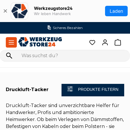
Zum Hauptinhalt springen
Werkzeugstore24
✕
Laden
Wir leben Handwerk
Sicheres Bezahlen
Druckluft-Tacker
PRODUKTE FILTERN
Druckluft-Tacker sind unverzichtbare Helfer für
Handwerker, Profis und ambitionierte
Heimwerker. Ob beim Verlegen von Dämmstoffen,
Befestigen von Kabeln oder beim Polstern - sie