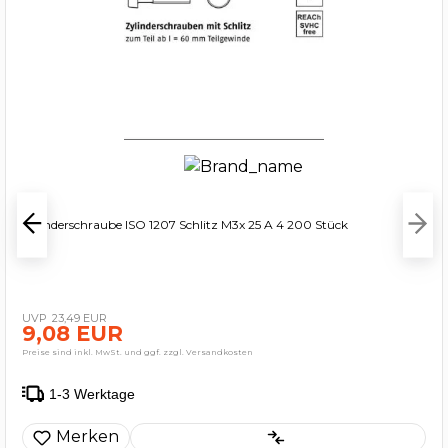
Zylinderschraube ISO 1207 Schlitz M3x 25 A 4 200 Stück
23,49 EUR
9,08 EUR
Preise sind inkl. MwSt. und ggf. zzgl. Versandkosten
1-3 Werktage
Merken