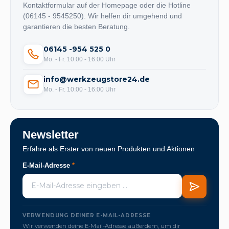
Kontaktformular auf der Homepage oder die Hotline
(06145 - 9545250). Wir helfen dir umgehend und
garantieren die besten Beratung.
06145 -954 525 0
Mo. - Fr. 10:00 - 16:00 Uhr
info@werkzeugstore24.de
Mo. - Fr. 10:00 - 16:00 Uhr
Newsletter
Erfahre als Erster von neuen Produkten und Aktionen
E-Mail-Adresse
*
VERWENDUNG DEINER E-MAIL-ADRESSE
Wir verwenden deine E-Mail-Adresse außerdem, um dir